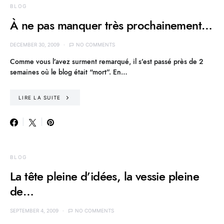
BLOG
À ne pas manquer très prochainement…
DECEMBER 30, 2009
NO COMMENTS
Comme vous l’avez surment remarqué, il s’est passé près de 2
semaines où le blog était “mort”. En…
LIRE LA SUITE
BLOG
La tête pleine d’idées, la vessie pleine
de…
SEPTEMBER 4, 2009
NO COMMENTS