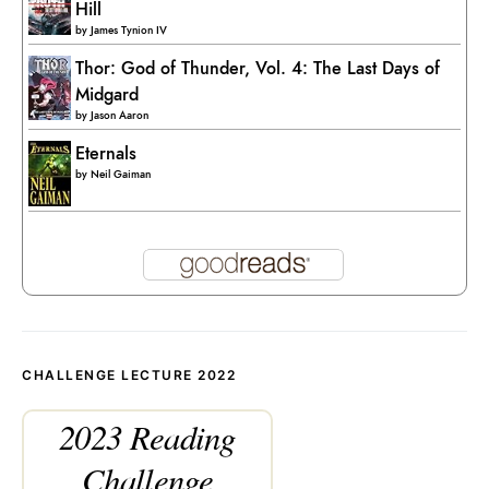
Hill
by
James Tynion IV
Thor: God of Thunder, Vol. 4: The Last Days of
Midgard
by
Jason Aaron
Eternals
by
Neil Gaiman
CHALLENGE LECTURE 2022
2023 Reading
Challenge