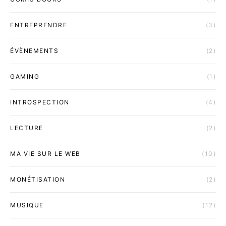
ENTREPRENDRE
(3)
ÉVÈNEMENTS
(2)
GAMING
(1)
INTROSPECTION
(4)
LECTURE
(2)
MA VIE SUR LE WEB
(10)
MONÉTISATION
(2)
MUSIQUE
(12)