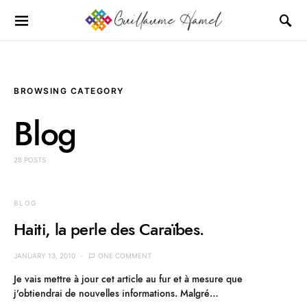
BROWSING CATEGORY
Blog
28 POSTS
BLOG
Haiti, la perle des Caraïbes.
JANUARY 13, 2010
ONE COMMENT
Je vais mettre à jour cet article au fur et à mesure que
j’obtiendrai de nouvelles informations. Malgré…