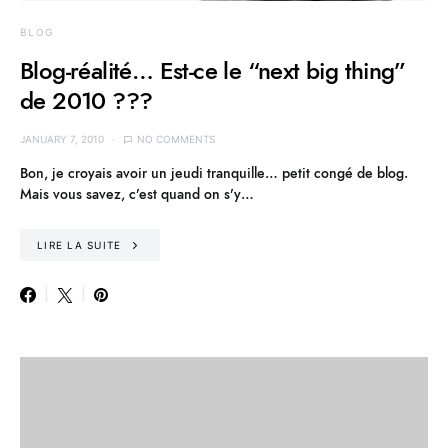
BLOG
Blog-réalité… Est-ce le “next big thing”
de 2010 ???
JANUARY 7, 2010
NO COMMENTS
Bon, je croyais avoir un jeudi tranquille… petit congé de blog.
Mais vous savez, c’est quand on s’y…
LIRE LA SUITE