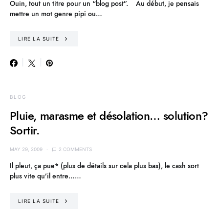
Ouin, tout un titre pour un “blog post”. Au début, je pensais
mettre un mot genre pipi ou…
LIRE LA SUITE
BLOG
Pluie, marasme et désolation… solution?
Sortir.
MAY 29, 2009
2 COMMENTS
Il pleut, ça pue* (plus de détails sur cela plus bas), le cash sort
plus vite qu’il entre……
LIRE LA SUITE