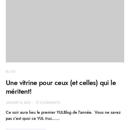
BLOG
Une vitrine pour ceux (et celles) qui le
méritent!
JANUARY 6, 2010
2 COMMENTS
Ce soir aura lieu le premier YULBlog de l’année. Vous ne savez
pas c’est quoi ce YUL truc……