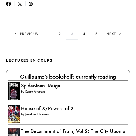
Posts pagination
PREVIOUS
1
2
3
4
5
NEXT
LECTURES EN COURS
Guillaume's bookshelf: currently-reading
Spider-Man: Reign
by
Kaare Andrews
House of X/Powers of X
by
Jonathan Hickman
The Department of Truth, Vol 2: The City Upon a