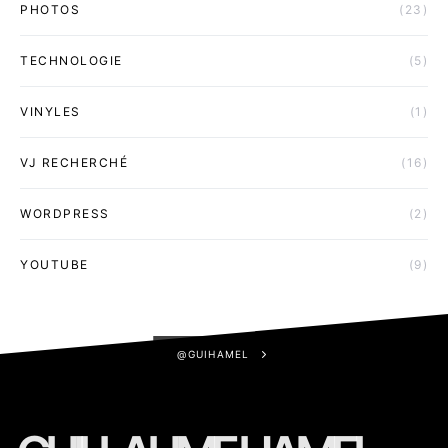
PHOTOS
(23)
TECHNOLOGIE
(5)
VINYLES
(1)
VJ RECHERCHÉ
(16)
WORDPRESS
(2)
YOUTUBE
(9)
@GUIHAMEL