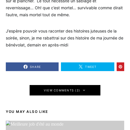
sur le plancher. Le tout nécessite un sablâge et
revernissage… Oh! que c’est mortel… survivable comme dirait
l’autre, mais mortel tout de même.
J’espère pouvoir vous raconter des histoires juteuses de la
soirée, sinon, je me rabattrai sur des histoire de ma journée de
bénévolat, demain en après-midi
SHARE
TWEET
VIEW COMMENTS (2)
YOU MAY ALSO LIKE