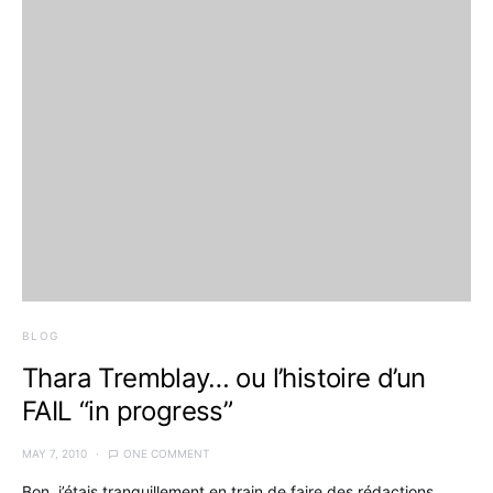
BLOG
Thara Tremblay… ou l’histoire d’un
FAIL “in progress”
MAY 7, 2010
ONE COMMENT
Bon, j’étais tranquillement en train de faire des rédactions