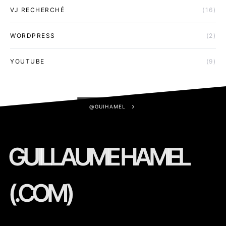
VJ RECHERCHÉ
(16)
WORDPRESS
(2)
YOUTUBE
(9)
@GUIHAMEL
GUILLAUME HAMEL
(.COM)