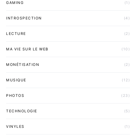
GAMING
(1)
INTROSPECTION
(4)
LECTURE
(2)
MA VIE SUR LE WEB
(10)
MONÉTISATION
(2)
MUSIQUE
(12)
PHOTOS
(23)
TECHNOLOGIE
(5)
VINYLES
(1)