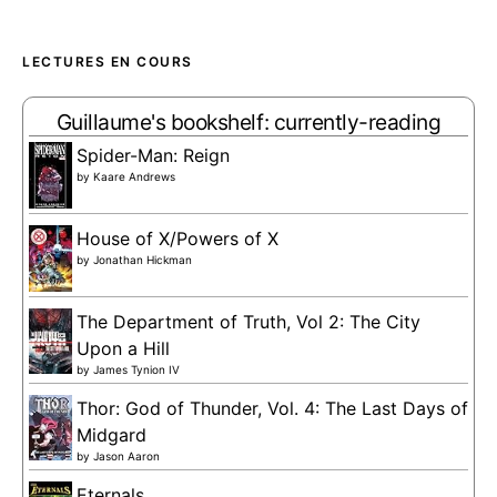
LECTURES EN COURS
Guillaume's bookshelf: currently-reading
Spider-Man: Reign
by
Kaare Andrews
House of X/Powers of X
by
Jonathan Hickman
The Department of Truth, Vol 2: The City
Upon a Hill
by
James Tynion IV
Thor: God of Thunder, Vol. 4: The Last Days of
Midgard
by
Jason Aaron
Eternals