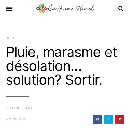
BLOG
Pluie, marasme et
désolation…
solution? Sortir.
1 MINUTE READ
MAY 29, 2009