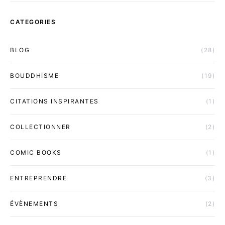
CATEGORIES
BLOG
(28)
BOUDDHISME
(19)
CITATIONS INSPIRANTES
(1)
COLLECTIONNER
(2)
COMIC BOOKS
(1)
ENTREPRENDRE
(3)
ÉVÈNEMENTS
(2)