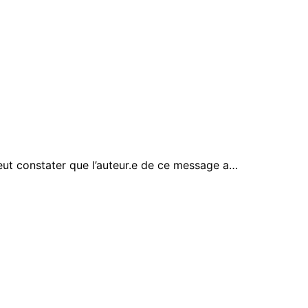
eut constater que l’auteur.e de ce message a…