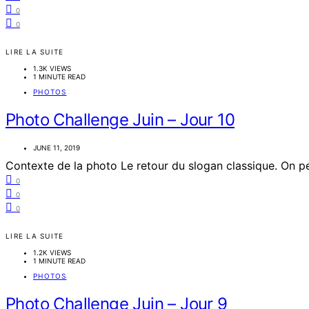
0
0
LIRE LA SUITE
1.3K VIEWS
1 MINUTE READ
PHOTOS
Photo Challenge Juin – Jour 10
JUNE 11, 2019
Contexte de la photo Le retour du slogan classique. On p
0
0
0
LIRE LA SUITE
1.2K VIEWS
1 MINUTE READ
PHOTOS
Photo Challenge Juin – Jour 9