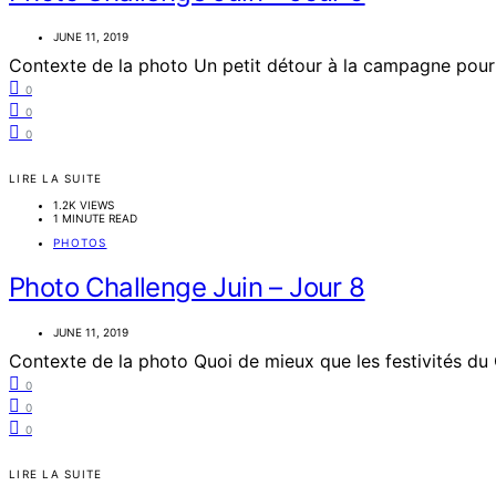
JUNE 11, 2019
Contexte de la photo Un petit détour à la campagne pour v
0
0
0
LIRE LA SUITE
1.2K VIEWS
1 MINUTE READ
PHOTOS
Photo Challenge Juin – Jour 8
JUNE 11, 2019
Contexte de la photo Quoi de mieux que les festivités du
0
0
0
LIRE LA SUITE