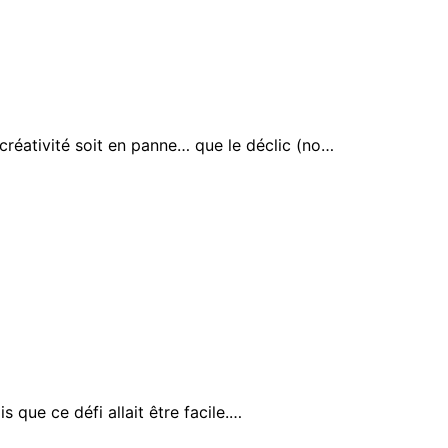
 créativité soit en panne… que le déclic (no…
s que ce défi allait être facile.…