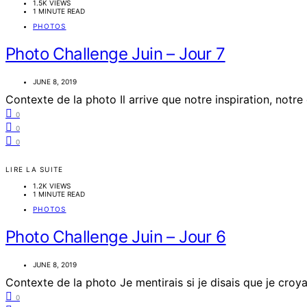
1.5K VIEWS
1 MINUTE READ
PHOTOS
Photo Challenge Juin – Jour 7
JUNE 8, 2019
Contexte de la photo Il arrive que notre inspiration, notre
0
0
0
LIRE LA SUITE
1.2K VIEWS
1 MINUTE READ
PHOTOS
Photo Challenge Juin – Jour 6
JUNE 8, 2019
Contexte de la photo Je mentirais si je disais que je croyai
0