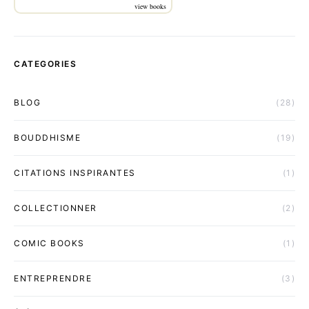
view books
CATEGORIES
BLOG
(28)
BOUDDHISME
(19)
CITATIONS INSPIRANTES
(1)
COLLECTIONNER
(2)
COMIC BOOKS
(1)
ENTREPRENDRE
(3)