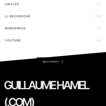
VINYLES
(1)
VJ RECHERCHÉ
(16)
WORDPRESS
(2)
YOUTUBE
(9)
@GUIHAMEL
GUILLAUME HAMEL
(.COM)