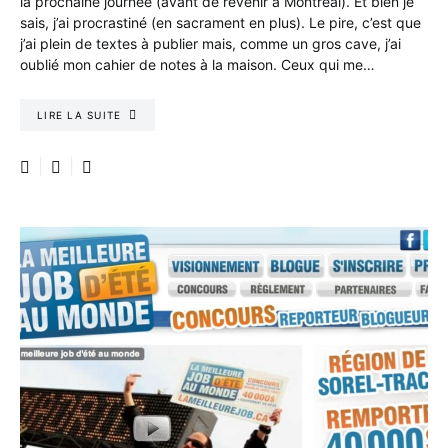
la prochaine journée (avant de revenir à Montréal). Et bien je
sais, j’ai procrastiné (en sacrament en plus). Le pire, c’est que
j’ai plein de textes à publier mais, comme un gros cave, j’ai
oublié mon cahier de notes à la maison. Ceux qui me…
LIRE LA SUITE