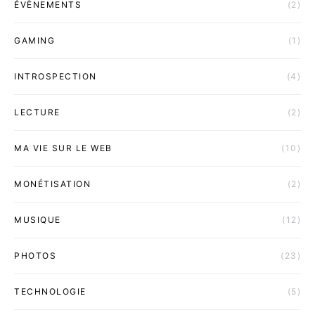
ÉVÈNEMENTS
(2)
GAMING
(1)
INTROSPECTION
(4)
LECTURE
(2)
MA VIE SUR LE WEB
(10)
MONÉTISATION
(2)
MUSIQUE
(12)
PHOTOS
(23)
TECHNOLOGIE
(5)