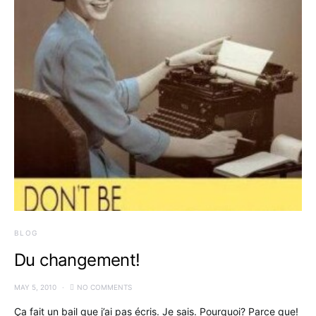
BLOG
Du changement!
MAY 5, 2010
NO COMMENTS
Ça fait un bail que j’ai pas écris. Je sais. Pourquoi? Parce que!