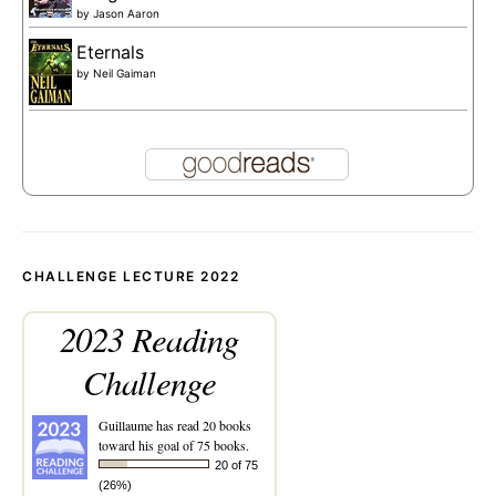
by
Jason Aaron
Eternals
by
Neil Gaiman
CHALLENGE LECTURE 2022
2023 Reading
Challenge
Guillaume
has read 20 books
toward his goal of 75 books.
20 of 75
(26%)