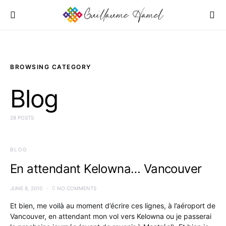
BROWSING CATEGORY
Blog
28 POSTS
BLOG
En attendant Kelowna… Vancouver
JUNE 8, 2010
NO COMMENTS
Et bien, me voilà au moment d’écrire ces lignes, à l’aéroport de
Vancouver, en attendant mon vol vers Kelowna ou je passerai