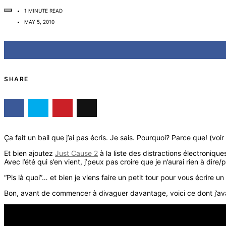
1 MINUTE READ
MAY 5, 2010
SHARE
Ça fait un bail que j’ai pas écris. Je sais. Pourquoi? Parce que! (voir
Et bien ajoutez
Just Cause 2
à la liste des distractions électroniqu
Avec l’été qui s’en vient, j’peux pas croire que je n’aurai rien à dire/p
“Pis là quoi”… et bien je viens faire un petit tour pour vous écrire 
Bon, avant de commencer à divaguer davantage, voici ce dont j’avais 