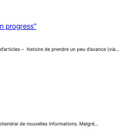
in progress”
s d’articles – histoire de prendre un peu d’avance (via…
’obtiendrai de nouvelles informations. Malgré…