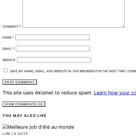
COMMENT
*
NAME
*
EMAIL
*
WEBSITE
SAVE MY NAME, EMAIL, AND WEBSITE IN THIS BROWSER FOR THE NEXT TIME I CO
This site uses Akismet to reduce spam.
Learn how your c
VIEW COMMENTS (0)
YOU MAY ALSO LIKE
LIRE LA SUITE