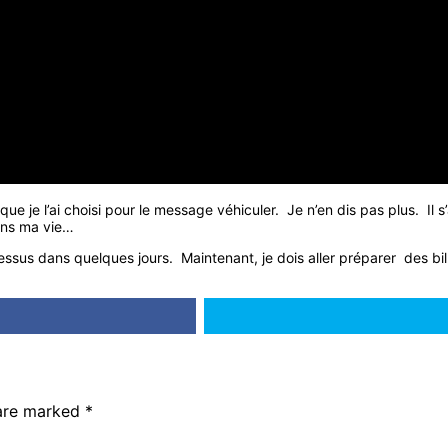
 je l’ai choisi pour le message véhiculer. Je n’en dis pas plus. Il s’
dans ma vie…
dessus dans quelques jours. Maintenant, je dois aller préparer des bill
 are marked
*