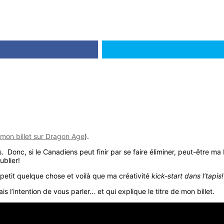
mon billet sur Dragon Age
).
es. Donc, si le Canadiens peut finir par se faire éliminer, peut-être 
ublier!
un petit quelque chose et voilà que ma créativité
kick-start dans l’tapis!
l’intention de vous parler… et qui explique le titre de mon billet.