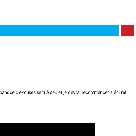
ma banque d’excuses sera
à sec
et je devrai recommencer à écrire!