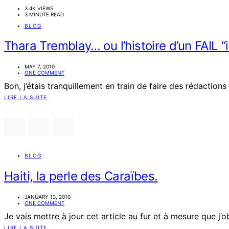
3.4K VIEWS
3 MINUTE READ
BLOG
Thara Tremblay… ou l’histoire d’un FAIL “
MAY 7, 2010
ONE COMMENT
Bon, j’étais tranquillement en train de faire des rédaction
LIRE LA SUITE
BLOG
Haiti, la perle des Caraïbes.
JANUARY 13, 2010
ONE COMMENT
Je vais mettre à jour cet article au fur et à mesure que j
LIRE LA SUITE