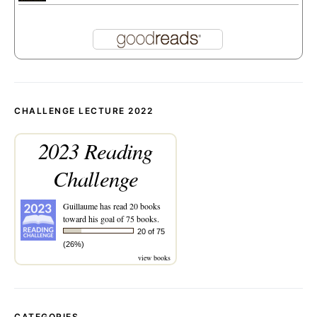
CHALLENGE LECTURE 2022
2023 Reading
Challenge
Guillaume
has read 20 books
toward his goal of 75 books.
20 of 75
(26%)
view books
CATEGORIES