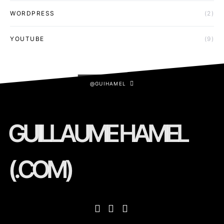
WORDPRESS
(2)
YOUTUBE
(9)
@GUIHAMEL
GUILLAUME HAMEL
(.COM)