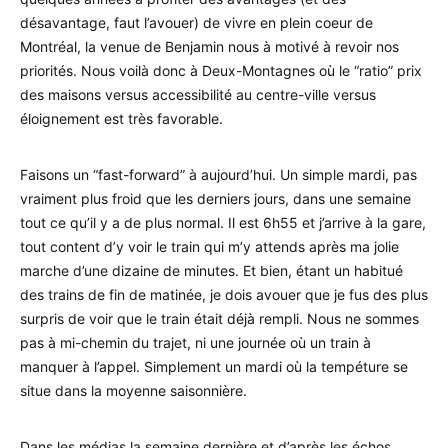
désavantage, faut l’avouer) de vivre en plein coeur de
Montréal, la venue de Benjamin nous à motivé à revoir nos
priorités. Nous voilà donc à Deux-Montagnes où le “ratio” prix
des maisons versus accessibilité au centre-ville versus
éloignement est très favorable.
Faisons un “fast-forward” à aujourd’hui. Un simple mardi, pas
vraiment plus froid que les derniers jours, dans une semaine
tout ce qu’il y a de plus normal. Il est 6h55 et j’arrive à la gare,
tout content d’y voir le train qui m’y attends après ma jolie
marche d’une dizaine de minutes. Et bien, étant un habitué
des trains de fin de matinée, je dois avouer que je fus des plus
surpris de voir que le train était déjà rempli. Nous ne sommes
pas à mi-chemin du trajet, ni une journée où un train à
manquer à l’appel. Simplement un mardi où la tempéture se
situe dans la moyenne saisonnière.
Dans les médias la semaine dernière et d’après les échos