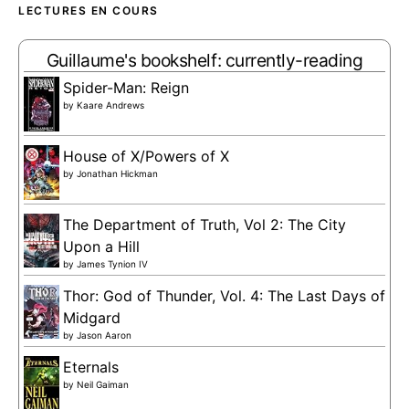
LECTURES EN COURS
Guillaume's bookshelf: currently-reading
Spider-Man: Reign
by
Kaare Andrews
House of X/Powers of X
by
Jonathan Hickman
The Department of Truth, Vol 2: The City
Upon a Hill
by
James Tynion IV
Thor: God of Thunder, Vol. 4: The Last Days of
Midgard
by
Jason Aaron
Eternals
by
Neil Gaiman