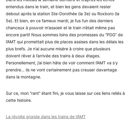
entendus dans le train, et bien les gens devaient rester
debout après la station Ste-Dorothée (la 3e) ou Roxboro (la
5e). Et bien, en ce fameux mardi, je fus l’un des derniers
chanceux à pouvoir m’assoeir et le train n’était même pas
encore parti! Nous sommes loins des promesses du “PDG” de
l’AMT qui promettait plus de places assises dans les délais les
plus brefs. Je n’ai aucune misère à croire que plusieurs
doivent rêver à l’arrivée des trains à deux étages.
Personellement, j’ai bien hâte de voir comment l’AMT va s’y
prendre… ils ne vont certainement pas creuser davantage
dans la montagne.
Sur ce, mon “rant” étant fini, je vous laisse sur ces liens reliés à
cette histoire.
La révolte gronde dans les trains de l’AMT