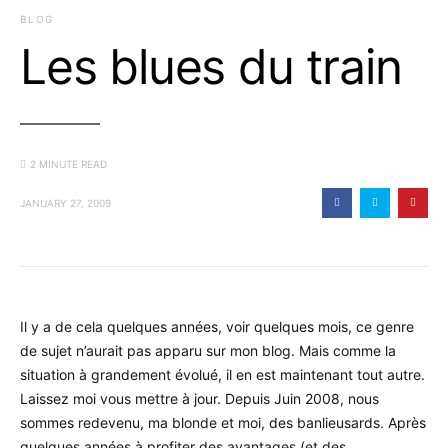
BLOG
Les blues du train
2 MINUTE READ
JANUARY 27, 2009
Il y a de cela quelques années, voir quelques mois, ce genre
de sujet n’aurait pas apparu sur mon blog. Mais comme la
situation à grandement évolué, il en est maintenant tout autre.
Laissez moi vous mettre à jour. Depuis Juin 2008, nous
sommes redevenu, ma blonde et moi, des banlieusards. Après
quelques années à profiter des avantages (et des