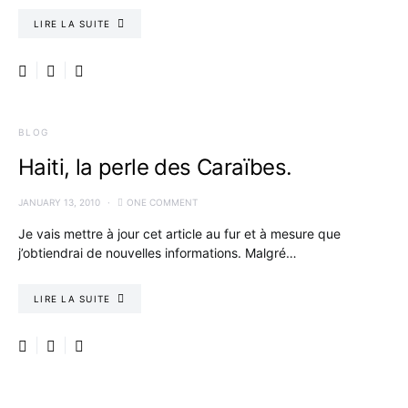
LIRE LA SUITE
BLOG
Haiti, la perle des Caraïbes.
JANUARY 13, 2010
ONE COMMENT
Je vais mettre à jour cet article au fur et à mesure que
j’obtiendrai de nouvelles informations. Malgré…
LIRE LA SUITE