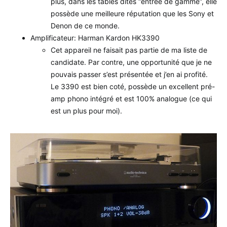
plus, dans les tables dites “entrée de gamme”, elle
possède une meilleure réputation que les Sony et
Denon de ce monde.
Amplificateur: Harman Kardon HK3390
Cet appareil ne faisait pas partie de ma liste de
candidate. Par contre, une opportunité que je ne
pouvais passer s’est présentée et j’en ai profité.
Le 3390 est bien coté, possède un excellent pré-
amp phono intégré et est 100% analogue (ce qui
est un plus pour moi).