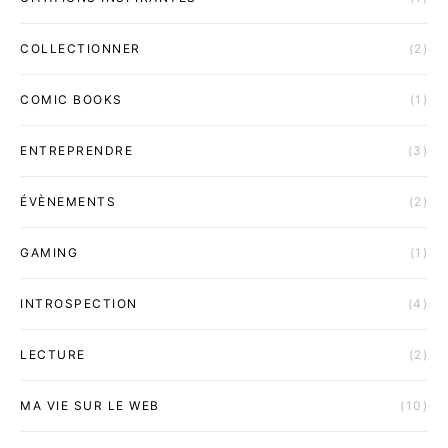
COLLECTIONNER
(2)
COMIC BOOKS
(1)
ENTREPRENDRE
(3)
ÉVÈNEMENTS
(2)
GAMING
(1)
INTROSPECTION
(4)
LECTURE
(2)
MA VIE SUR LE WEB
(10)