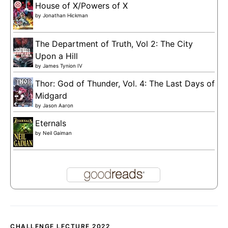
House of X/Powers of X
by
Jonathan Hickman
The Department of Truth, Vol 2: The City
Upon a Hill
by
James Tynion IV
Thor: God of Thunder, Vol. 4: The Last Days of
Midgard
by
Jason Aaron
Eternals
by
Neil Gaiman
CHALLENGE LECTURE 2022