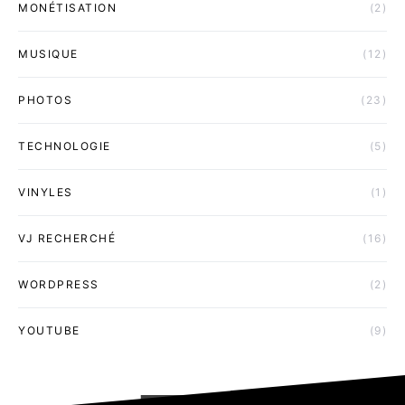
MONÉTISATION
(2)
MUSIQUE
(12)
PHOTOS
(23)
TECHNOLOGIE
(5)
VINYLES
(1)
VJ RECHERCHÉ
(16)
WORDPRESS
(2)
YOUTUBE
(9)