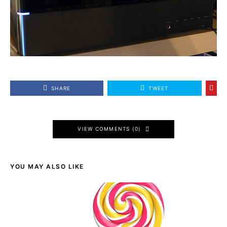
SHARE
TWEET
VIEW COMMENTS (0)
YOU MAY ALSO LIKE