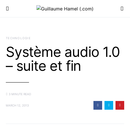
TECHNOLOGIE
Système audio 1.0
– suite et fin
3 MINUTE READ
MARCH 12, 2013