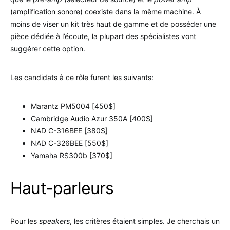
(amplification sonore) coexiste dans la même machine. À
moins de viser un kit très haut de gamme et de posséder une
pièce dédiée à l’écoute, la plupart des spécialistes vont
suggérer cette option.
Les candidats à ce rôle furent les suivants:
Marantz PM5004 [450$]
Cambridge Audio Azur 350A [400$]
NAD C-316BEE [380$]
NAD C-326BEE [550$]
Yamaha RS300b [370$]
Haut-parleurs
Pour les
speakers
, les critères étaient simples. Je cherchais un