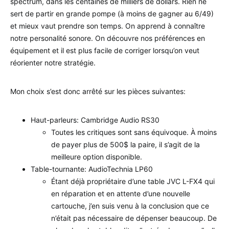
spectrum, dans les centaines de milliers de dollars. Rien ne
sert de partir en grande pompe (à moins de gagner au 6/49)
et mieux vaut prendre son temps. On apprend à connaître
notre personalité sonore. On découvre nos préférences en
équipement et il est plus facile de corriger lorsqu’on veut
réorienter notre stratégie.
Mon choix s’est donc arrêté sur les pièces suivantes:
Haut-parleurs: Cambridge Audio RS30
Toutes les critiques sont sans équivoque. À moins
de payer plus de 500$ la paire, il s’agit de la
meilleure option disponible.
Table-tournante: AudioTechnia LP60
Étant déjà propriétaire d’une table JVC L-FX4 qui
en réparation et en attente d’une nouvelle
cartouche, j’en suis venu à la conclusion que ce
n’était pas nécessaire de dépenser beaucoup. De