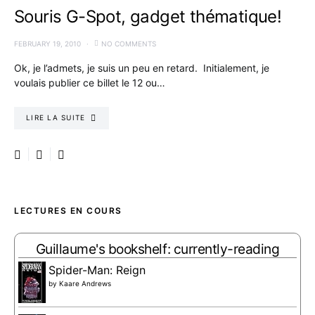
Souris G-Spot, gadget thématique!
FEBRUARY 19, 2010
NO COMMENTS
Ok, je l’admets, je suis un peu en retard. Initialement, je
voulais publier ce billet le 12 ou…
LIRE LA SUITE
LECTURES EN COURS
Guillaume's bookshelf: currently-reading
Spider-Man: Reign
by
Kaare Andrews