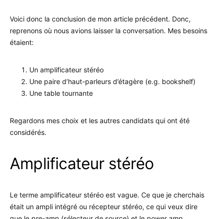
Voici donc la conclusion de mon article précédent. Donc,
reprenons où nous avions laisser la conversation. Mes besoins
étaient:
Un amplificateur stéréo
Une paire d’haut-parleurs d’étagère (e.g. bookshelf)
Une table tournante
Regardons mes choix et les autres candidats qui ont été
considérés.
Amplificateur stéréo
Le terme amplificateur stéréo est vague. Ce que je cherchais
était un ampli intégré ou récepteur stéréo, ce qui veux dire
que le
pre-amp
(sélecteur de source) et le
power amp