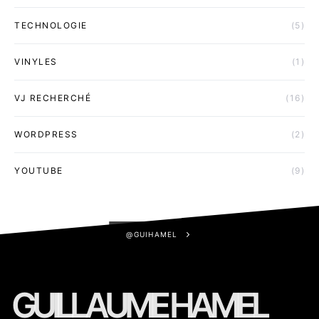
TECHNOLOGIE
(5)
VINYLES
(1)
VJ RECHERCHÉ
(16)
WORDPRESS
(2)
YOUTUBE
(9)
@GUIHAMEL
GUILLAUME HAMEL