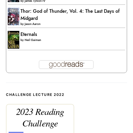
by
James Tynion IV
Thor: God of Thunder, Vol. 4: The Last Days of
Midgard
by
Jason Aaron
Eternals
by
Neil Gaiman
CHALLENGE LECTURE 2022
2023 Reading
Challenge