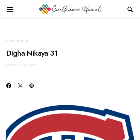
BOUDDHISME
Digha Nikaya 31
OCTOBER 12, 2007