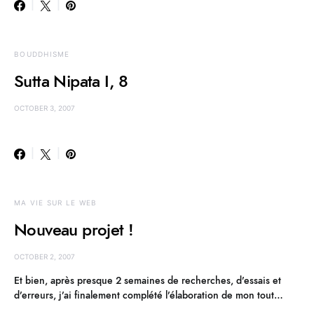
BOUDDHISME
Sutta Nipata I, 8
OCTOBER 3, 2007
MA VIE SUR LE WEB
Nouveau projet !
OCTOBER 2, 2007
Et bien, après presque 2 semaines de recherches, d’essais et
d’erreurs, j’ai finalement complété l’élaboration de mon tout…