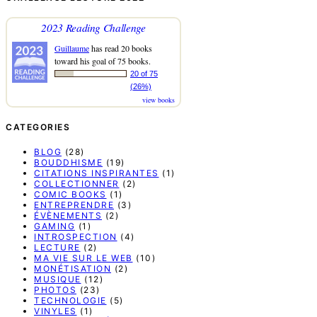
2023 Reading Challenge
Guillaume
has read 20 books
toward his goal of 75 books.
20 of 75
(26%)
view books
CATEGORIES
BLOG
(28)
BOUDDHISME
(19)
CITATIONS INSPIRANTES
(1)
COLLECTIONNER
(2)
COMIC BOOKS
(1)
ENTREPRENDRE
(3)
ÉVÈNEMENTS
(2)
GAMING
(1)
INTROSPECTION
(4)
LECTURE
(2)
MA VIE SUR LE WEB
(10)
MONÉTISATION
(2)
MUSIQUE
(12)
PHOTOS
(23)
TECHNOLOGIE
(5)
VINYLES
(1)