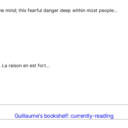
he mind; this fearful danger deep within most people…
r. La raison en est fort…
Guillaume's bookshelf: currently-reading