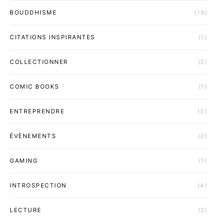
BOUDDHISME
(19)
CITATIONS INSPIRANTES
(1)
COLLECTIONNER
(2)
COMIC BOOKS
(1)
ENTREPRENDRE
(3)
ÉVÈNEMENTS
(2)
GAMING
(1)
INTROSPECTION
(4)
LECTURE
(2)