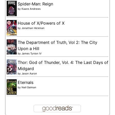
Spider-Man: Reign
by
Kaare Andrews
House of X/Powers of X
by
Jonathan Hickman
The Department of Truth, Vol 2: The City
Upon a Hill
by
James Tynion IV
Thor: God of Thunder, Vol. 4: The Last Days of
Midgard
by
Jason Aaron
Eternals
by
Neil Gaiman