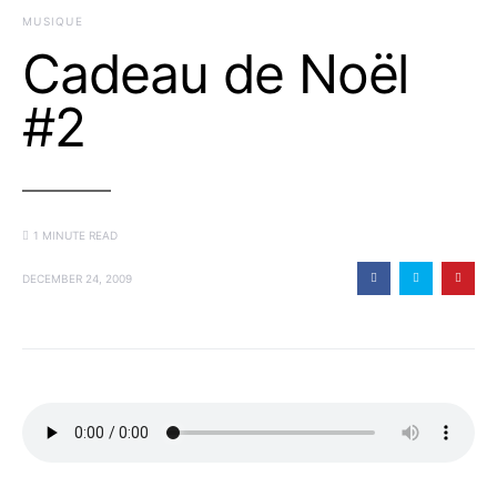
MUSIQUE
Cadeau de Noël
#2
1 MINUTE READ
DECEMBER 24, 2009