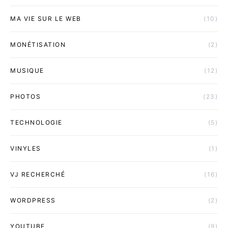
MA VIE SUR LE WEB
(10)
MONÉTISATION
(2)
MUSIQUE
(12)
PHOTOS
(23)
TECHNOLOGIE
(5)
VINYLES
(1)
VJ RECHERCHÉ
(16)
WORDPRESS
(2)
YOUTUBE
(9)