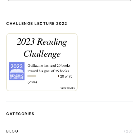
CHALLENGE LECTURE 2022
2023 Reading
Challenge
Guillaume
has read 20 books
toward his goal of 75 books.
20 of 75
(26%)
view books
CATEGORIES
BLOG
(28)