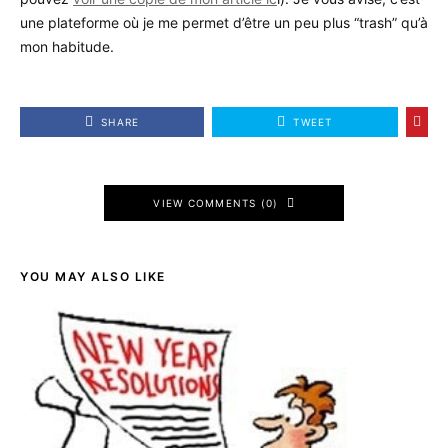
une plateforme où je me permet d’être un peu plus “trash” qu’à
mon habitude.
SHARE
TWEET
VIEW COMMENTS (0)
YOU MAY ALSO LIKE