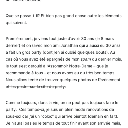
Que se passe-t-il? Et bien pas grand chose outre les éléments
qui suivent.
Premièrement, je viens tout juste d’avoir 30 ans (le 8 mars
dernier) et on (avec mon ami Jonathan qui a aussi eu 30 ans)
a fait un gros party (dont j’en ai oublié quelques bouts). Au
cas où vous avez été épargnés de mon
spam
du dernier mois,
le tout s’est déroulé à l’Assommoir Notre-Dame – que je
recommande à tous – et nous avons eu du très bon temps.
Nous allons tenté de trouver quelques photos de l’évènement
et les poster sur le site du party.
Comme toujours, dans la vie, on ne peut pas toujours faire le
party. Ces temps-ci, je suis en plein mode rénovations de
sous-sol car j’ai un “coloc” qui arrive bientôt (demain en fait).
Je n’aurai pas eu le temps de tout finir avant son arrivée mais,