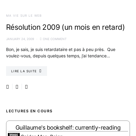
MA VIE SUR LE WEB
Résolution 2009 (un mois en retard)
JANUARY 24, 2009
ONE COMMENT
Bon, je sais, je suis retardataire et pas à peu près. Que
voulez-vous, depuis quelques temps, j’ai tendance…
LIRE LA SUITE
LECTURES EN COURS
Guillaume's bookshelf: currently-reading