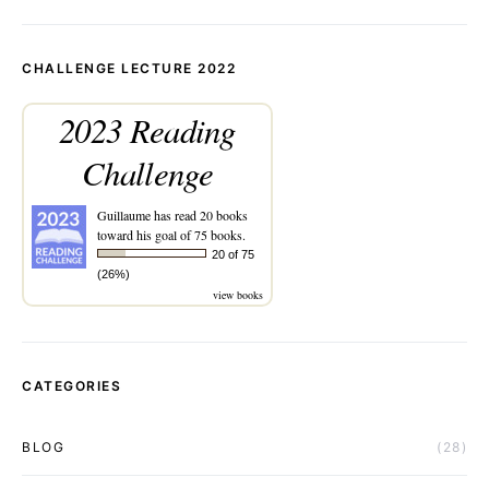
CHALLENGE LECTURE 2022
2023 Reading
Challenge
Guillaume
has read 20 books
toward his goal of 75 books.
20 of 75
(26%)
view books
CATEGORIES
BLOG
(28)