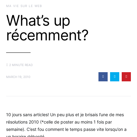
MA VIE SUR LE WEB
What’s up
récemment?
2 MINUTE READ
MARCH 19, 2010
10 jours sans articles! Un peu plus et je brisais l’une de mes
résolutions 2010 (*celle de poster au moins 1 fois par
semaine). C’est fou comment le temps passe vite lorsqu’on a
un horaire débordé.