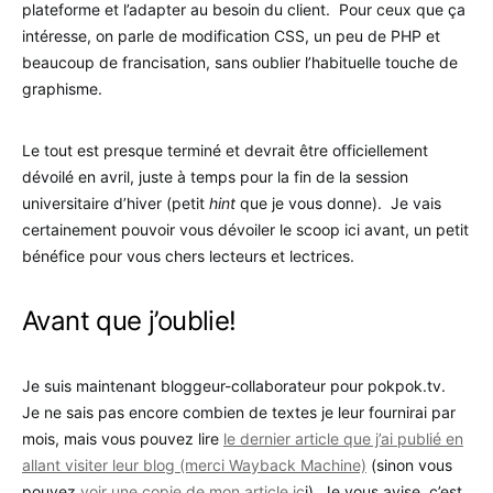
plateforme et l’adapter au besoin du client. Pour ceux que ça
intéresse, on parle de modification CSS, un peu de PHP et
beaucoup de francisation, sans oublier l’habituelle touche de
graphisme.
Le tout est presque terminé et devrait être officiellement
dévoilé en avril, juste à temps pour la fin de la session
universitaire d’hiver (petit
hint
que je vous donne). Je vais
certainement pouvoir vous dévoiler le scoop ici avant, un petit
bénéfice pour vous chers lecteurs et lectrices.
Avant que j’oublie!
Je suis maintenant bloggeur-collaborateur pour pokpok.tv.
Je ne sais pas encore combien de textes je leur fournirai par
mois, mais vous pouvez lire
le dernier article que j’ai publié en
allant visiter leur blog (merci Wayback Machine)
(sinon vous
pouvez
voir une copie de mon article ic
i). Je vous avise, c’est