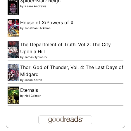
Spider-Man: Reign
by
Kaare Andrews
House of X/Powers of X
by
Jonathan Hickman
The Department of Truth, Vol 2: The City
Upon a Hill
by
James Tynion IV
Thor: God of Thunder, Vol. 4: The Last Days of
Midgard
by
Jason Aaron
Eternals
by
Neil Gaiman