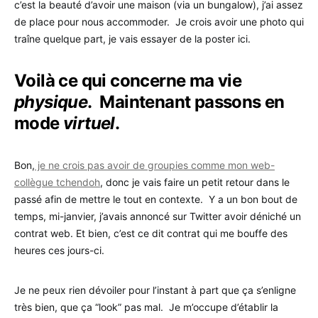
c’est la beauté d’avoir une maison (via un bungalow), j’ai assez
de place pour nous accommoder. Je crois avoir une photo qui
traîne quelque part, je vais essayer de la poster ici.
Voilà ce qui concerne ma vie
physique
. Maintenant passons en
mode
virtuel
.
Bon,
je ne crois pas avoir de groupies comme mon web-
collègue tchendoh
, donc je vais faire un petit retour dans le
passé afin de mettre le tout en contexte. Y a un bon bout de
temps, mi-janvier, j’avais annoncé sur Twitter avoir déniché un
contrat web. Et bien, c’est ce dit contrat qui me bouffe des
heures ces jours-ci.
Je ne peux rien dévoiler pour l’instant à part que ça s’enligne
très bien, que ça “look” pas mal. Je m’occupe d’établir la