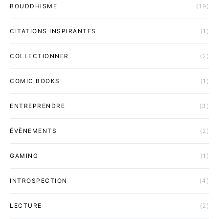
BOUDDHISME
(19)
CITATIONS INSPIRANTES
(1)
COLLECTIONNER
(2)
COMIC BOOKS
(1)
ENTREPRENDRE
(3)
ÉVÈNEMENTS
(2)
GAMING
(1)
INTROSPECTION
(4)
LECTURE
(2)