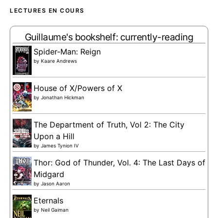
LECTURES EN COURS
Guillaume's bookshelf: currently-reading
Spider-Man: Reign
by
Kaare Andrews
House of X/Powers of X
by
Jonathan Hickman
The Department of Truth, Vol 2: The City
Upon a Hill
by
James Tynion IV
Thor: God of Thunder, Vol. 4: The Last Days of
Midgard
by
Jason Aaron
Eternals
by
Neil Gaiman