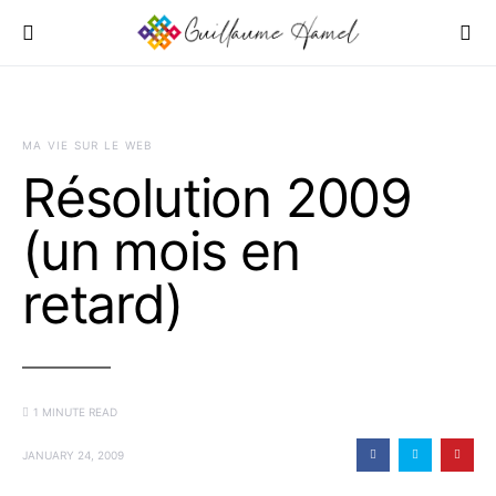
MA VIE SUR LE WEB
Résolution 2009
(un mois en
retard)
1 MINUTE READ
JANUARY 24, 2009