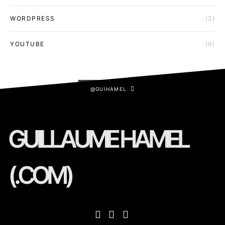
WORDPRESS
(2)
YOUTUBE
(9)
@GUIHAMEL
GUILLAUME HAMEL
(.COM)