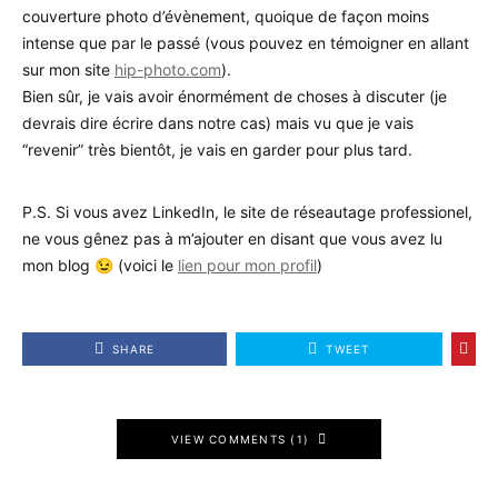
couverture photo d’évènement, quoique de façon moins
intense que par le passé (vous pouvez en témoigner en allant
sur mon site
hip-photo.com
).
Bien sûr, je vais avoir énormément de choses à discuter (je
devrais dire écrire dans notre cas) mais vu que je vais
“revenir” très bientôt, je vais en garder pour plus tard.
P.S. Si vous avez LinkedIn, le site de réseautage professionel,
ne vous gênez pas à m’ajouter en disant que vous avez lu
mon blog 😉 (voici le
lien pour mon profil
)
SHARE
TWEET
VIEW COMMENTS (1)