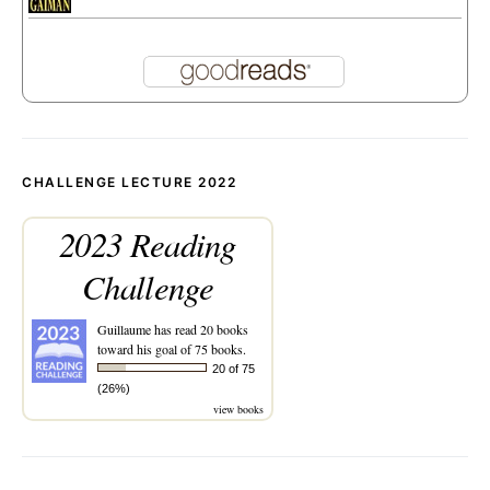
CHALLENGE LECTURE 2022
2023 Reading
Challenge
Guillaume
has read 20 books
toward his goal of 75 books.
20 of 75
(26%)
view books