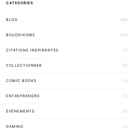
CATEGORIES
BLOG
(28)
BOUDDHISME
(19)
CITATIONS INSPIRANTES
(1)
COLLECTIONNER
(2)
COMIC BOOKS
(1)
ENTREPRENDRE
(3)
ÉVÈNEMENTS
(2)
GAMING
(1)