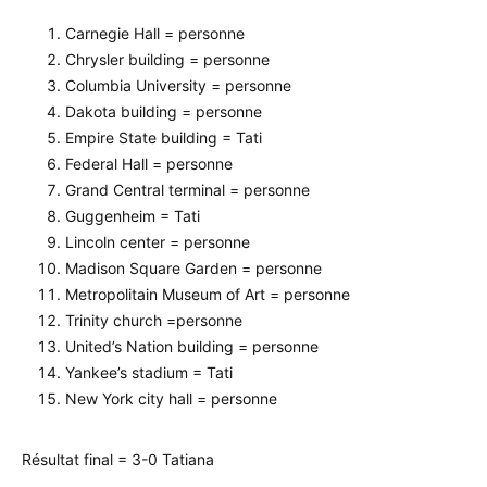
Carnegie Hall = personne
Chrysler building = personne
Columbia University = personne
Dakota building = personne
Empire State building = Tati
Federal Hall = personne
Grand Central terminal = personne
Guggenheim = Tati
Lincoln center = personne
Madison Square Garden = personne
Metropolitain Museum of Art = personne
Trinity church =personne
United’s Nation building = personne
Yankee’s stadium = Tati
New York city hall = personne
Résultat final = 3-0 Tatiana