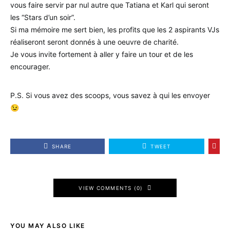
vous faire servir par nul autre que Tatiana et Karl qui seront
les “Stars d’un soir”.
Si ma mémoire me sert bien, les profits que les 2 aspirants VJs
réaliseront seront donnés à une oeuvre de charité.
Je vous invite fortement à aller y faire un tour et de les
encourager.
P.S. Si vous avez des scoops, vous savez à qui les envoyer
😉
SHARE
TWEET
VIEW COMMENTS (0)
YOU MAY ALSO LIKE