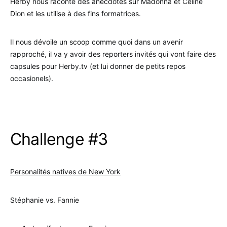
Herby nous raconte des anecdotes sur Madonna et Céline
Dion et les utilise à des fins formatrices.
Il nous dévoile un scoop comme quoi dans un avenir
rapproché, il va y avoir des reporters invités qui vont faire des
capsules pour Herby.tv (et lui donner de petits repos
occasionels).
.
Challenge #3
Personalités natives de New York
Stéphanie vs. Fannie