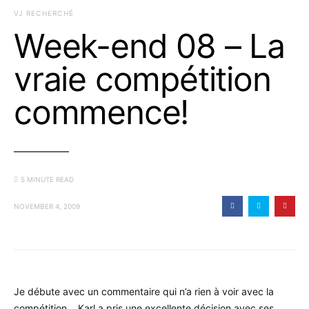
VJ RECHERCHÉ
Week-end 08 – La
vraie compétition
commence!
5 MINUTE READ
NOVEMBER 4, 2009
Je débute avec un commentaire qui n’a rien à voir avec la
compétition… Karl a pris une excellente décision avec ses