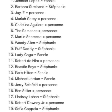
Jennifer Lopez = Fannie
Barbara Streisand = Stéphanie
Jay-Z = personne
Mariah Carey = personne
Christina Aguilera = personne
The Ramones = personne
Martin Scorcese = personne
Woody Allen = Stéphanie
Puff Daddy = Stéphanie
Lady Gaga = Fannie
Robert de Niro = personne
Beastie Boys = Stéphanie
Paris Hilton = Fannie
Michael Jordan = Fannie
Jerry Seinfeld = personne
Ben Stiller = personne
Lindsay Lohan = Stéphanie
Robert Downey Jr = personne
Sofia Coppola = Stéphanie