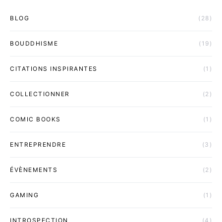
BLOG
(28)
BOUDDHISME
(19)
CITATIONS INSPIRANTES
(1)
COLLECTIONNER
(2)
COMIC BOOKS
(1)
ENTREPRENDRE
(3)
ÉVÈNEMENTS
(2)
GAMING
(1)
INTROSPECTION
(4)