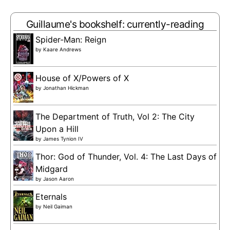
Guillaume's bookshelf: currently-reading
Spider-Man: Reign
by
Kaare Andrews
House of X/Powers of X
by
Jonathan Hickman
The Department of Truth, Vol 2: The City
Upon a Hill
by
James Tynion IV
Thor: God of Thunder, Vol. 4: The Last Days of
Midgard
by
Jason Aaron
Eternals
by
Neil Gaiman