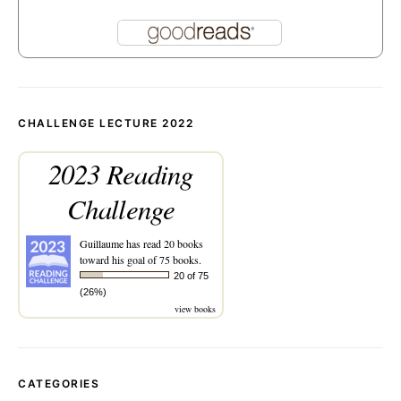
CHALLENGE LECTURE 2022
2023 Reading
Challenge
Guillaume
has read 20 books
toward his goal of 75 books.
20 of 75
(26%)
view books
CATEGORIES