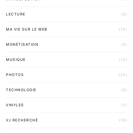
LECTURE
(2)
MA VIE SUR LE WEB
(10)
MONÉTISATION
(2)
MUSIQUE
(12)
PHOTOS
(23)
TECHNOLOGIE
(5)
VINYLES
(1)
VJ RECHERCHÉ
(16)