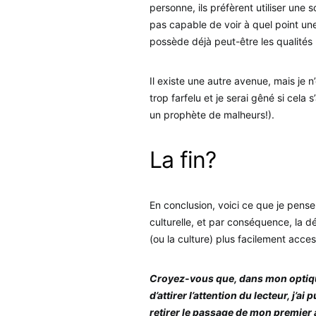
personne, ils préfèrent utiliser une 
pas capable de voir à quel point u
possède déjà peut-être les qualités
Il existe une autre avenue, mais je n
trop farfelu et je serai gêné si cel
un prophète de malheurs!).
La fin?
En conclusion, voici ce que je pens
culturelle, et par conséquence, la dé
(ou la culture) plus facilement acce
Croyez-vous que, dans mon optique
d’attirer l’attention du lecteur, j’ai
retirer le passage de mon premier a