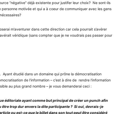
source “négative” déjà existente pour justifer leur choix? Ne sont-ils
ne personne motivée et qui a à coeur de communiquer avec les gens
 nécessaires?
’oserai m’aventurer dans cette direction car cela pourrait s’avérer
a s’avérait véridique (sans compter que je ne voudrais pas passer pour
e. Ayant étudié dans un domaine qui prône la démocratisation
mocratisation de l’information – c’est à dire de rendre l’information
ssible au plus grand nombre – je vous demanderai ceci :
 éditoriale ayant comme but principal de créer un punch afin
 pu être trop dur envers la dite participante ? Si oui, devrais-je
rticle ou est-ce que le billet dans son tout peut être considéré