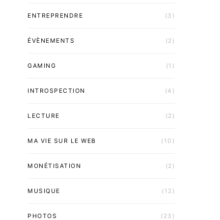
ENTREPRENDRE
(3)
ÉVÈNEMENTS
(2)
GAMING
(1)
INTROSPECTION
(4)
LECTURE
(2)
MA VIE SUR LE WEB
(10)
MONÉTISATION
(2)
MUSIQUE
(12)
PHOTOS
(23)