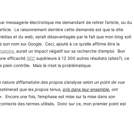
r messagerie électronique me demandant de retirer l’article, ou du
article. Le raisonnement derrière cette demande est que la dite
médias et du web, serait désavantagée par le fait que mon blog soit
e son nom sur Google. Ceci, ajouté à ce qu’elle affirme être la
matoire
, aurait un impact négatif sur sa recherche d’emploi. Bon
une efficacité
SEO
supérieure à 12 300 autres résultats (sites?), ce
le plein contrôle. Mais là n’est la problématique.
a nature diffamatoire des propos s’analyse selon un point de vue
 estimerait que les propos tenus,
pris dans leur ensemble
, ont
»
. Encore une fois, l’emphase est mise sur la mise dans son
contexte des termes utilisés. Donc sur ce, mon premier point est