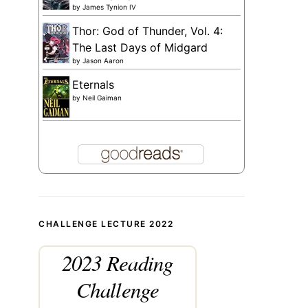
by
James Tynion IV
Thor: God of Thunder, Vol. 4:
The Last Days of Midgard
by
Jason Aaron
Eternals
by
Neil Gaiman
CHALLENGE LECTURE 2022
2023 Reading
Challenge