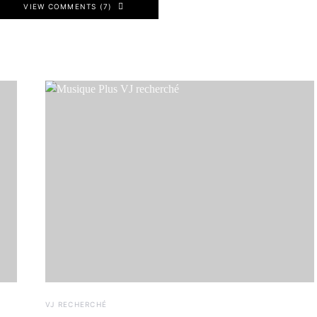
VIEW COMMENTS (7)
VJ RECHERCHÉ