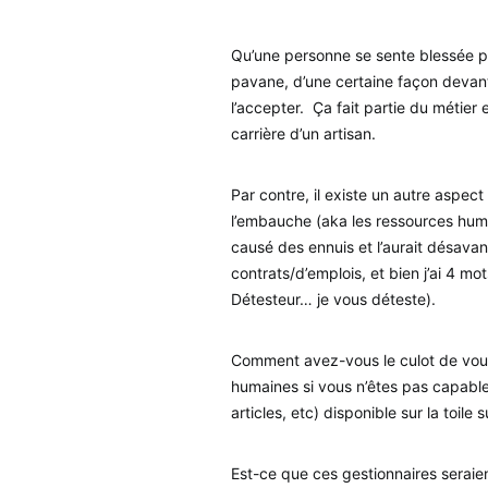
Qu’une personne se sente blessée p
pavane, d’une certaine façon devant “
l’accepter. Ça fait partie du métier 
carrière d’un artisan.
Par contre, il existe un autre aspect
l’embauche (aka les ressources huma
causé des ennuis et l’aurait désava
contrats/d’emplois, et bien j’ai 4 mo
Détesteur… je vous déteste).
Comment avez-vous le culot de vous 
humaines si vous n’êtes pas capable
articles, etc) disponible sur la toile
Est-ce que ces gestionnaires seraien