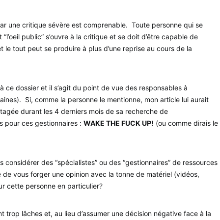
ar une critique sévère est comprenable. Toute personne qui se
l’oeil public” s’ouvre à la critique et se doit d’être capable de
et le tout peut se produire à plus d’une reprise au cours de la
 à ce dossier et il s’agit du point de vue des responsables à
ines). Si, comme la personne le mentionne, mon article lui aurait
ntagée durant les 4 derniers mois de sa recherche de
ts pour ces gestionnaires :
WAKE THE FUCK UP!
(ou comme dirais le
considérer des “spécialistes” ou des “gestionnaires” de ressources
 de vous forger une opinion avec la tonne de matériel (vidéos,
 sur cette personne en particulier?
t trop lâches et, au lieu d’assumer une décision négative face à la