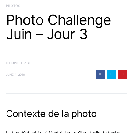
PHOTOS
Photo Challenge
Juin – Jour 3
1 MINUTE READ
JUNE 4, 2019
Contexte de la photo
La beauté d’habiter à Montréal est qu’il est facile de tomber