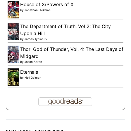
House of X/Powers of X
by
Jonathan Hickman
The Department of Truth, Vol 2: The City
Upon a Hill
by
James Tynion IV
Thor: God of Thunder, Vol. 4: The Last Days of
Midgard
by
Jason Aaron
Eternals
by
Neil Gaiman