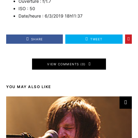
Ouverture : f/1.7
ISO : 50
Date/heure : 6/3/2019 18h11:37
SHARE
TWEET
VIEW COMMENTS (0)
YOU MAY ALSO LIKE