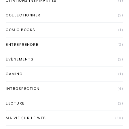
CITATIONS INSPIRANTES
(1)
COLLECTIONNER
(2)
COMIC BOOKS
(1)
ENTREPRENDRE
(3)
ÉVÈNEMENTS
(2)
GAMING
(1)
INTROSPECTION
(4)
LECTURE
(2)
MA VIE SUR LE WEB
(10)