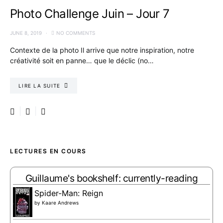
Photo Challenge Juin – Jour 7
JUNE 8, 2019
NO COMMENTS
Contexte de la photo Il arrive que notre inspiration, notre
créativité soit en panne… que le déclic (no…
LIRE LA SUITE
LECTURES EN COURS
Guillaume's bookshelf: currently-reading
Spider-Man: Reign
by
Kaare Andrews