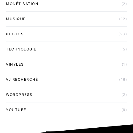
MONÉTISATION
(2)
MUSIQUE
(12)
PHOTOS
(23)
TECHNOLOGIE
(5)
VINYLES
(1)
VJ RECHERCHÉ
(16)
WORDPRESS
(2)
YOUTUBE
(9)