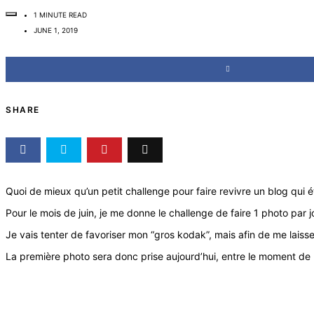
1 MINUTE READ
JUNE 1, 2019
SHARE
Quoi de mieux qu’un petit challenge pour faire revivre un blog qui é
Pour le mois de juin, je me donne le challenge de faire 1 photo par j
Je vais tenter de favoriser mon “gros kodak”, mais afin de me laiss
La première photo sera donc prise aujourd’hui, entre le moment de l