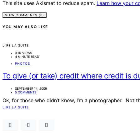
This site uses Akismet to reduce spam.
Learn how your c
VIEW COMMENTS (0)
YOU MAY ALSO LIKE
LIRE LA SUITE
3.1K VIEWS
4 MINUTE READ
PHOTOS
To give (or take) credit where credit is 
SEPTEMBER 14, 2009
5 COMMENTS
Ok, for those who didn’t know, I’m a photographer. Not t
LIRE LA SUITE