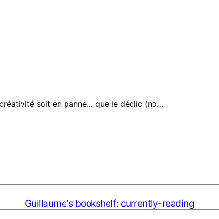
 créativité soit en panne… que le déclic (no…
Guillaume's bookshelf: currently-reading