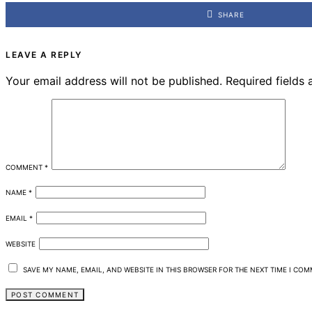
SHARE
LEAVE A REPLY
Your email address will not be published.
Required fields
COMMENT
*
NAME
*
EMAIL
*
WEBSITE
SAVE MY NAME, EMAIL, AND WEBSITE IN THIS BROWSER FOR THE NEXT TIME I CO