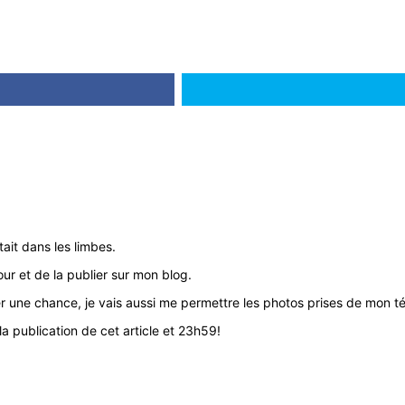
tait dans les limbes.
our et de la publier sur mon blog.
er une chance, je vais aussi me permettre les photos prises de mon t
a publication de cet article et 23h59!