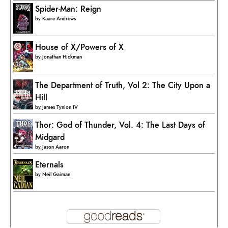
Spider-Man: Reign
by
Kaare Andrews
House of X/Powers of X
by
Jonathan Hickman
The Department of Truth, Vol 2: The City Upon a
Hill
by
James Tynion IV
Thor: God of Thunder, Vol. 4: The Last Days of
Midgard
by
Jason Aaron
Eternals
by
Neil Gaiman