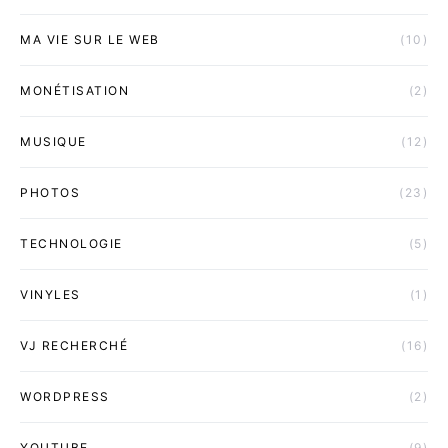
MA VIE SUR LE WEB
(10)
MONÉTISATION
(2)
MUSIQUE
(12)
PHOTOS
(23)
TECHNOLOGIE
(5)
VINYLES
(1)
VJ RECHERCHÉ
(16)
WORDPRESS
(2)
YOUTUBE
(9)