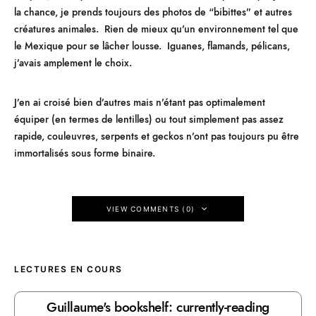
la chance, je prends toujours des photos de “bibittes” et autres
créatures animales. Rien de mieux qu’un environnement tel que
le Mexique pour se lâcher lousse. Iguanes, flamands, pélicans,
j’avais amplement le choix.
J’en ai croisé bien d’autres mais n’étant pas optimalement
équiper (en termes de lentilles) ou tout simplement pas assez
rapide, couleuvres, serpents et geckos n’ont pas toujours pu être
immortalisés sous forme binaire.
VIEW COMMENTS (0)
LECTURES EN COURS
Guillaume's bookshelf: currently-reading