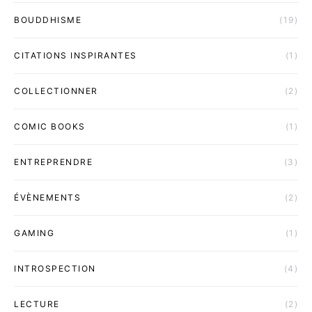
BOUDDHISME
(19)
CITATIONS INSPIRANTES
(1)
COLLECTIONNER
(2)
COMIC BOOKS
(1)
ENTREPRENDRE
(3)
ÉVÈNEMENTS
(2)
GAMING
(1)
INTROSPECTION
(4)
LECTURE
(2)