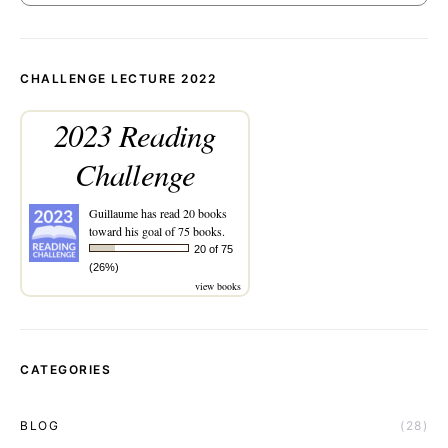
CHALLENGE LECTURE 2022
2023 Reading
Challenge
Guillaume
has read 20 books
toward his goal of 75 books.
20 of 75
(26%)
view books
CATEGORIES
BLOG
(28)