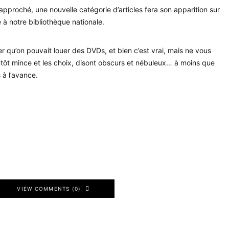
rapproché, une nouvelle catégorie d’articles fera son apparition sur
e à notre bibliothèque nationale.
r qu’on pouvait louer des DVDs, et bien c’est vrai, mais ne vous
plutôt mince et les choix, disont obscurs et nébuleux… à moins que
à l’avance.
VIEW COMMENTS (0)