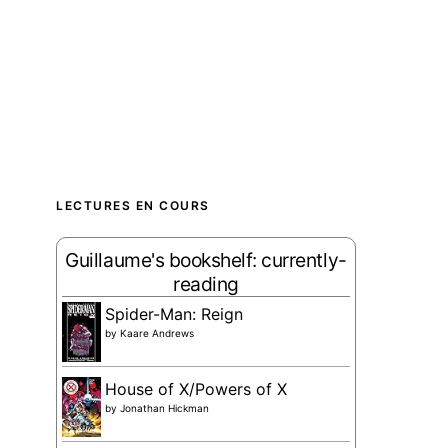
LECTURES EN COURS
Guillaume's bookshelf: currently-
reading
Spider-Man: Reign
by
Kaare Andrews
House of X/Powers of X
by
Jonathan Hickman