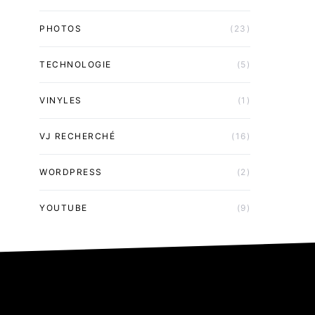
PHOTOS
(23)
TECHNOLOGIE
(5)
VINYLES
(1)
VJ RECHERCHÉ
(16)
WORDPRESS
(2)
YOUTUBE
(9)