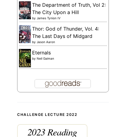
The Department of Truth, Vol 2:
The City Upon a Hill
by
James Tynion IV
Thor: God of Thunder, Vol. 4:
The Last Days of Midgard
by
Jason Aaron
Eternals
by
Neil Gaiman
CHALLENGE LECTURE 2022
2023 Reading