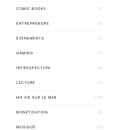
COMIC BOOKS
(1)
ENTREPRENDRE
(3)
ÉVÈNEMENTS
(2)
GAMING
(1)
INTROSPECTION
(4)
LECTURE
(2)
MA VIE SUR LE WEB
(10)
MONÉTISATION
(2)
MUSIQUE
(12)