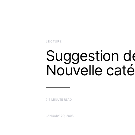
LECTURE
Suggestion d
Nouvelle caté
1 MINUTE READ
JANUARY 20, 2008