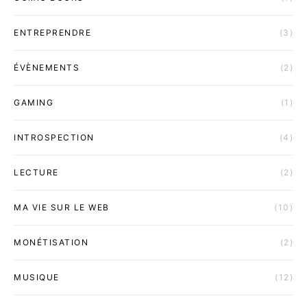
ENTREPRENDRE
(3)
ÉVÈNEMENTS
(2)
GAMING
(1)
INTROSPECTION
(4)
LECTURE
(2)
MA VIE SUR LE WEB
(10)
MONÉTISATION
(2)
MUSIQUE
(12)