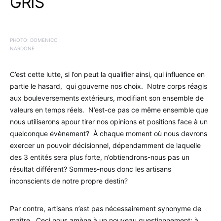
GRIS
PHOTO: DOMENICO
NARDONE
C’est cette lutte, si l’on peut la qualifier ainsi, qui influence en
partie le hasard, qui gouverne nos choix. Notre corps réagis
aux bouleversements extérieurs, modifiant son ensemble de
valeurs en temps réels. N’est-ce pas ce même ensemble que
nous utiliserons apour tirer nos opinions et positions face à un
quelconque évènement? À chaque moment où nous devrons
exercer un pouvoir décisionnel, dépendamment de laquelle
des 3 entités sera plus forte, n’obtiendrons-nous pas un
résultat différent? Sommes-nous donc les artisans
inconscients de notre propre destin?
Par contre, artisans n’est pas nécessairement synonyme de
maître. Ceci nous amène à un nouveau questionnement: à