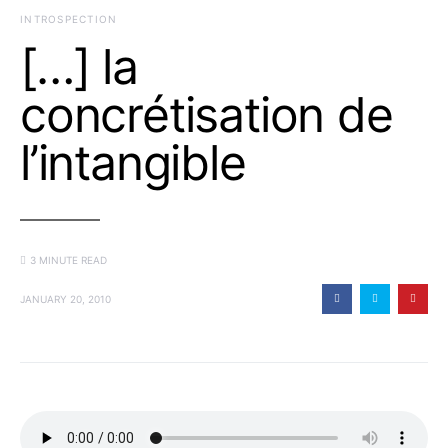
INTROSPECTION
[…] la
concrétisation de
l’intangible
3 MINUTE READ
JANUARY 20, 2010