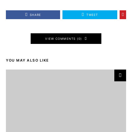
SHARE
TWEET
VIEW COMMENTS (0)
YOU MAY ALSO LIKE