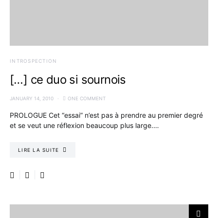
INTROSPECTION
[…] ce duo si sournois
JANUARY 14, 2010
ONE COMMENT
PROLOGUE Cet “essai” n’est pas à prendre au premier degré
et se veut une réflexion beaucoup plus large.…
LIRE LA SUITE