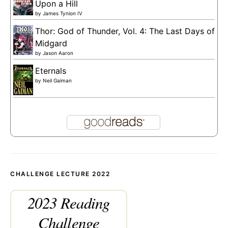
Upon a Hill
by
James Tynion IV
Thor: God of Thunder, Vol. 4: The Last Days of
Midgard
by
Jason Aaron
Eternals
by
Neil Gaiman
CHALLENGE LECTURE 2022
2023 Reading
Challenge