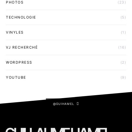
PHOTOS
(23)
TECHNOLOGIE
(5)
VINYLES
(1)
VJ RECHERCHÉ
(16)
WORDPRESS
(2)
YOUTUBE
(9)
@GUIHAMEL