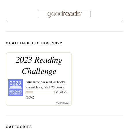
CHALLENGE LECTURE 2022
2023 Reading
Challenge
Guillaume
has read 20 books
toward his goal of 75 books.
20 of 75
(26%)
view books
CATEGORIES