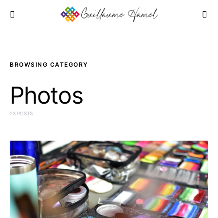
BROWSING CATEGORY
Photos
23 POSTS