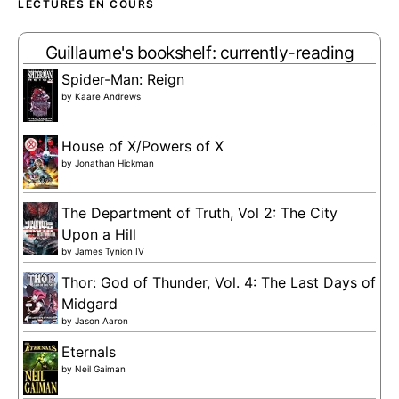
LECTURES EN COURS
Guillaume's bookshelf: currently-reading
Spider-Man: Reign
by
Kaare Andrews
House of X/Powers of X
by
Jonathan Hickman
The Department of Truth, Vol 2: The City
Upon a Hill
by
James Tynion IV
Thor: God of Thunder, Vol. 4: The Last Days of
Midgard
by
Jason Aaron
Eternals
by
Neil Gaiman