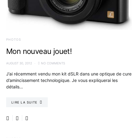
PHOTOS
Mon nouveau jouet!
AUGUST 30, 2012
NO COMMENTS
J’ai récemment vendu mon kit dSLR dans une optique de cure
d’amincissement technologique. Je vous expliquerai les
détails…
LIRE LA SUITE