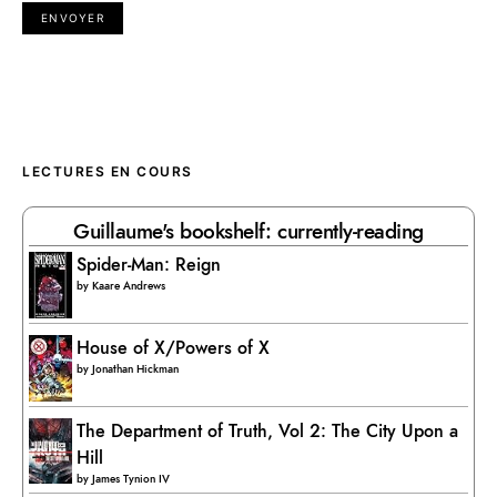
LECTURES EN COURS
Guillaume's bookshelf: currently-reading
Spider-Man: Reign
by
Kaare Andrews
House of X/Powers of X
by
Jonathan Hickman
The Department of Truth, Vol 2: The City Upon a
Hill
by
James Tynion IV