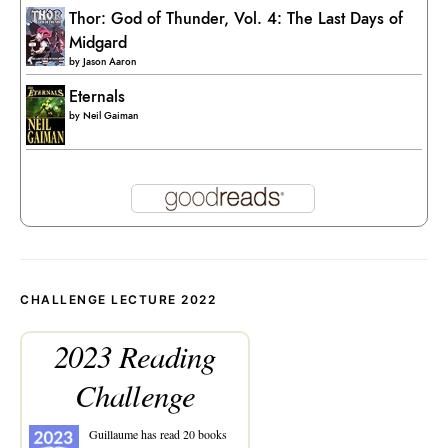
Thor: God of Thunder, Vol. 4: The Last Days of
Midgard
by
Jason Aaron
Eternals
by
Neil Gaiman
CHALLENGE LECTURE 2022
2023 Reading
Challenge
Guillaume
has read 20 books