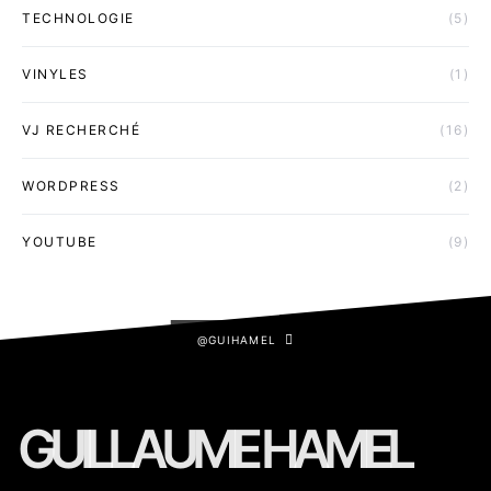
TECHNOLOGIE
(5)
VINYLES
(1)
VJ RECHERCHÉ
(16)
WORDPRESS
(2)
YOUTUBE
(9)
@GUIHAMEL
GUILLAUME HAMEL